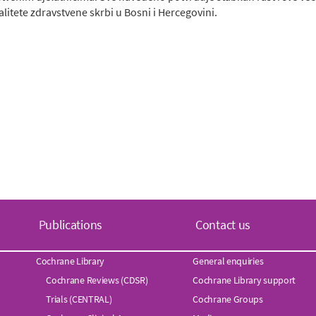
itete zdravstvene skrbi u Bosni i Hercegovini.
Publications
Contact us
Cochrane Library
General enquiries
Cochrane Reviews (CDSR)
Cochrane Library support
Trials (CENTRAL)
Cochrane Groups