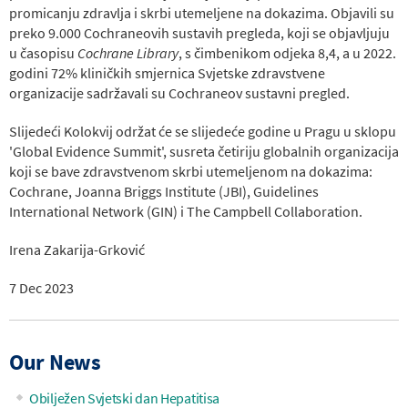
promicanju zdravlja i skrbi utemeljene na dokazima. Objavili su
preko 9.000 Cochraneovih sustavih pregleda, koji se objavljuju
u časopisu
Cochrane Library
, s čimbenikom odjeka 8,4, a u 2022.
godini 72% kliničkih smjernica Svjetske zdravstvene
organizacije sadržavali su Cochraneov sustavni pregled.
Slijedeći Kolokvij održat će se slijedeće godine u Pragu u sklopu
'Global Evidence Summit', susreta četiriju globalnih organizacija
koji se bave zdravstvenom skrbi utemeljenom na dokazima:
Cochrane, Joanna Briggs Institute (JBI), Guidelines
International Network (GIN) i The Campbell Collaboration.
Irena Zakarija-Grković
7 Dec 2023
Our News
Obilježen Svjetski dan Hepatitisa