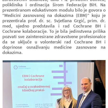
poliklinika i ordinacija širom Federacije BiH. Na
prezentiranom edukativnom modulu bilo je govora o
“Medicini zasnovanoj na dokazima (EBM)” koju je
prezentirala prof. dr. sc. Svjetlana Grgić, prim. dr.
med, ujedno predstavila i rad Cochrane BH i
Cochrane kolaboracije. To je bila jedinstvena prilika
pozvati sve zainteresirane zdravstvene profesionalce
da se uključe u volonterski rad Cochrane BH i
doprinose osnaživanju medicine zasnovane na
dokazima.